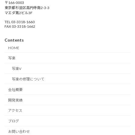
〒166-0003
東京都杉並区高円寺南2-3-3
マエダ第2ビル3F
TEL 03-3318-1660
FAX 03-3318-1662
Contents
HOME
写楽
写楽V
写楽の修理について
会社概要
開発実績
アクセス
ブログ
お問い合わせ