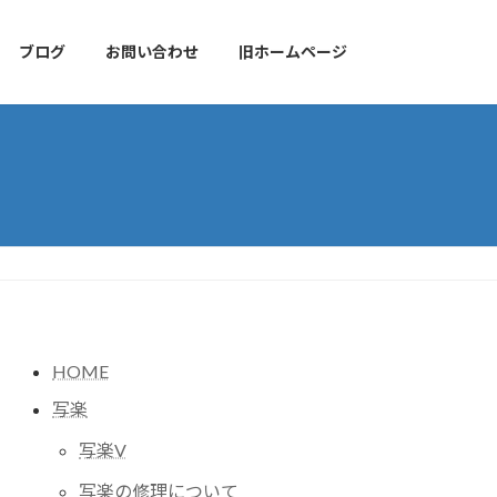
ブログ
お問い合わせ
旧ホームページ
HOME
写楽
写楽V
写楽の修理について