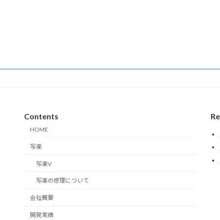
Contents
Re
HOME
写楽
写楽V
写楽の修理について
会社概要
開発実績