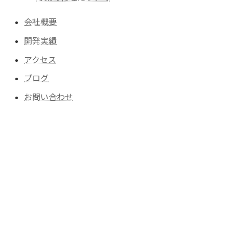
会社概要
開発実績
アクセス
ブログ
お問い合わせ