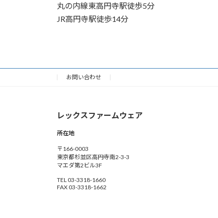
丸の内線東高円寺駅徒歩5分
JR高円寺駅徒歩14分
お問い合わせ
レックスファームウェア
所在地
〒166-0003
東京都杉並区高円寺南2-3-3
マエダ第2ビル3F
TEL 03-3318-1660
FAX 03-3318-1662